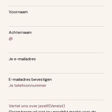
Voornaam
Achternaam
@
Je e-mailadres
E-mailadres bevestigen
Je telefoonnummer
Vertel ons over jezelf
(Vereist)
Graag horen wij wat jou geschikt maakt voor de