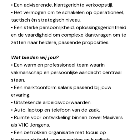
• Een adviserende, klantgerichte verkoopstijl.
• Het vermogen om te schakelen op operationeel,
tactisch én strategisch niveau.
• Een sterke persoonlijkheid, oplossingsgerichtheid
en de vaardigheid om complexe klantvragen om te
zetten naar heldere, passende proposities.
Wat bieden wij jou?
• Een warm en professioneel team waarin
vakmanschap en persoonlijke aandacht centraal
staan.
• Een marktconform salaris passend bij jouw
ervaring.
• Uitstekende arbeidsvoorwaarden.
• Auto, laptop en telefoon van de zaak.
• Ruimte voor ontwikkeling binnen zowel Maxivers
als VHC Jongens.
• Een betrokken organisatie met focus op
klantgerichtheid, samenwerking en kwaliteit.