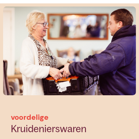
voordelige
Kruidenierswaren