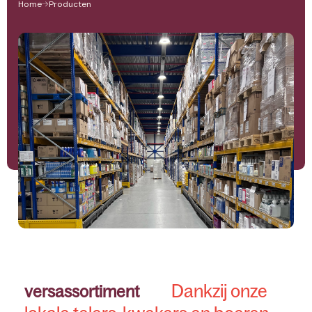
Home
Producten
Dankzij onze
versassortiment